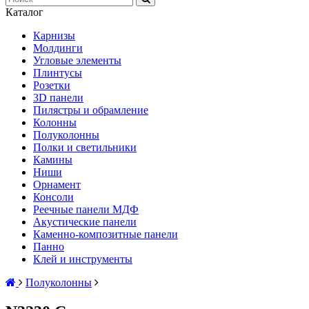
Каталог
Карнизы
Молдинги
Угловые элементы
Плинтусы
Розетки
3D панели
Пилястры и обрамление
Колонны
Полуколонны
Полки и светильники
Камины
Ниши
Орнамент
Консоли
Реечные панели МДФ
Акустические панели
Каменно-композитные панели
Панно
Клей и инструменты
Полуколонны