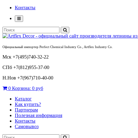
Контакты
Официальный импортер Perfect Chemical Industry Co., Artflex Industry Co.
Мск +7(495)740-32-22
СПб +7(812)955-37-00
Н.Нов
+7(967)710-40-00
0
Корзина:
0 руб
Каталог
Как купить?
Партнерам
Полезная информация
Контакты
Самовывоз