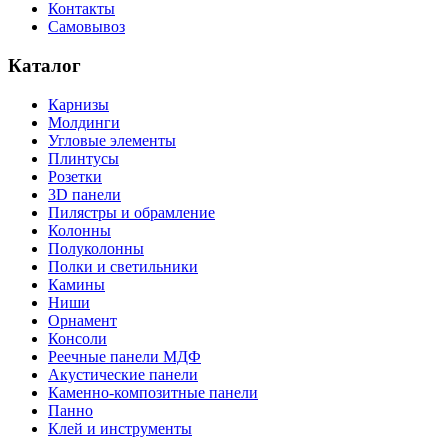
Контакты
Самовывоз
Каталог
Карнизы
Молдинги
Угловые элементы
Плинтусы
Розетки
3D панели
Пилястры и обрамление
Колонны
Полуколонны
Полки и светильники
Камины
Ниши
Орнамент
Консоли
Реечные панели МДФ
Акустические панели
Каменно-композитные панели
Панно
Клей и инструменты