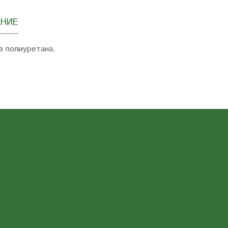
НИЕ
з полиуретана.