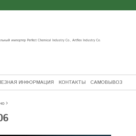
ьный импортер Perfect Chemical Industry Co., Artflex Industry Co.
ЛЕЗНАЯ ИНФОРМАЦИЯ
КОНТАКТЫ
САМОВЫВОЗ
но
06