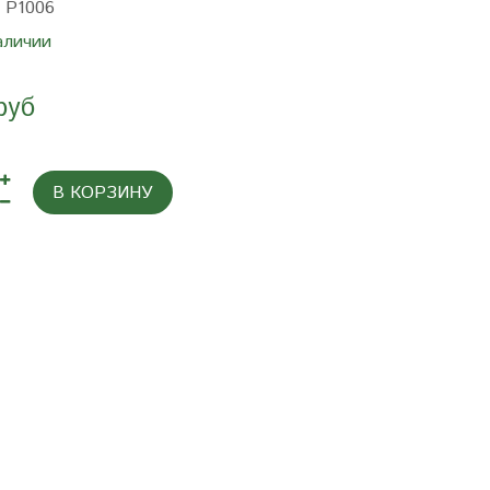
:
P1006
аличии
руб
В КОРЗИНУ