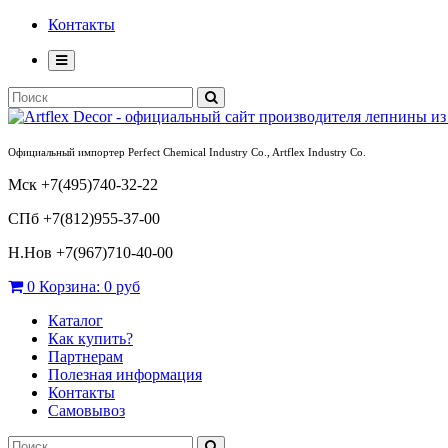
Контакты
Официальный импортер Perfect Chemical Industry Co., Artflex Industry Co.
Мск +7(495)740-32-22
СПб +7(812)955-37-00
Н.Нов
+7(967)710-40-00
0
Корзина:
0 руб
Каталог
Как купить?
Партнерам
Полезная информация
Контакты
Самовывоз