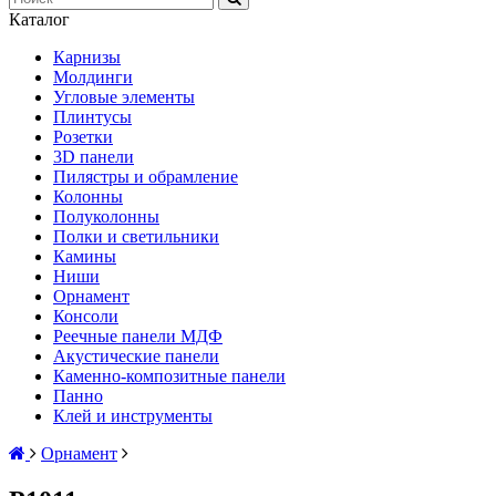
Каталог
Карнизы
Молдинги
Угловые элементы
Плинтусы
Розетки
3D панели
Пилястры и обрамление
Колонны
Полуколонны
Полки и светильники
Камины
Ниши
Орнамент
Консоли
Реечные панели МДФ
Акустические панели
Каменно-композитные панели
Панно
Клей и инструменты
Орнамент