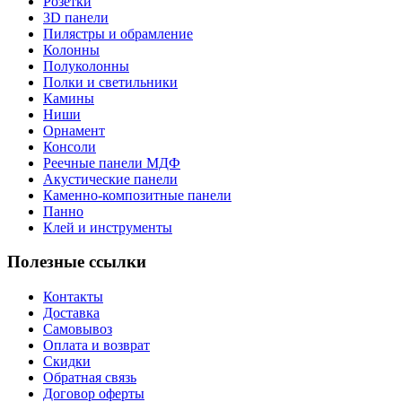
Розетки
3D панели
Пилястры и обрамление
Колонны
Полуколонны
Полки и светильники
Камины
Ниши
Орнамент
Консоли
Реечные панели МДФ
Акустические панели
Каменно-композитные панели
Панно
Клей и инструменты
Полезные ссылки
Контакты
Доставка
Самовывоз
Оплата и возврат
Скидки
Обратная связь
Договор оферты