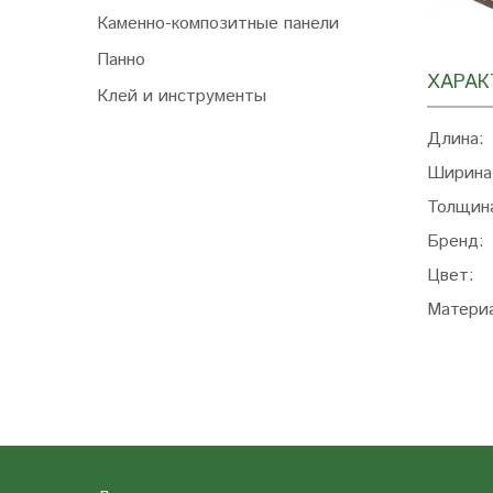
Каменно-композитные панели
Панно
ХАРАК
Клей и инструменты
Длина:
Ширина
Толщин
Бренд:
Цвет:
Матери