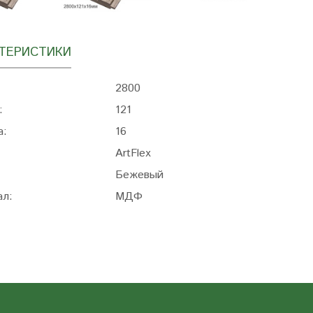
ТЕРИСТИКИ
2800
:
121
а:
16
ArtFlex
Бежевый
ал:
МДФ