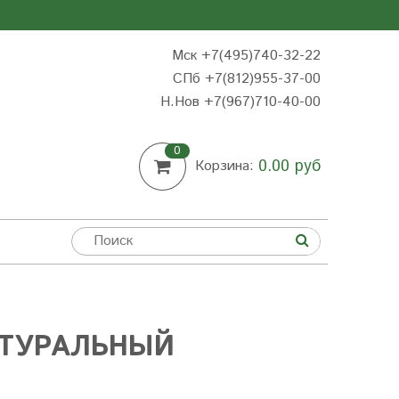
Мск +7(495)740-32-22
СПб +7(812)955-37-00
Н.Нов
+7(967)710-40-00
0
0.00 руб
Корзина:
АТУРАЛЬНЫЙ