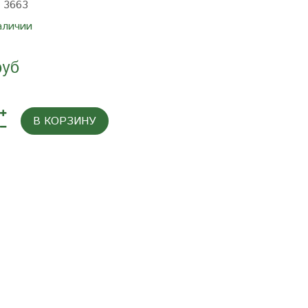
:
3663
аличии
руб
В КОРЗИНУ