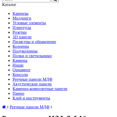
Каталог
Карнизы
Молдинги
Угловые элементы
Плинтусы
Розетки
3D панели
Пилястры и обрамление
Колонны
Полуколонны
Полки и светильники
Камины
Ниши
Орнамент
Консоли
Реечные панели МДФ
Акустические панели
Каменно-композитные панели
Панно
Клей и инструменты
Реечные панели МДФ