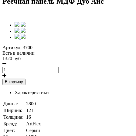
Реечная панель МДФ Дуб Айс
Артикул:
3700
Есть в наличии
1320 руб
В корзину
Характеристики
Длина:
2800
Ширина:
121
Толщина:
16
Бренд:
ArtFlex
Цвет:
Серый