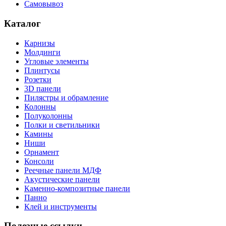
Самовывоз
Каталог
Карнизы
Молдинги
Угловые элементы
Плинтусы
Розетки
3D панели
Пилястры и обрамление
Колонны
Полуколонны
Полки и светильники
Камины
Ниши
Орнамент
Консоли
Реечные панели МДФ
Акустические панели
Каменно-композитные панели
Панно
Клей и инструменты
Полезные ссылки