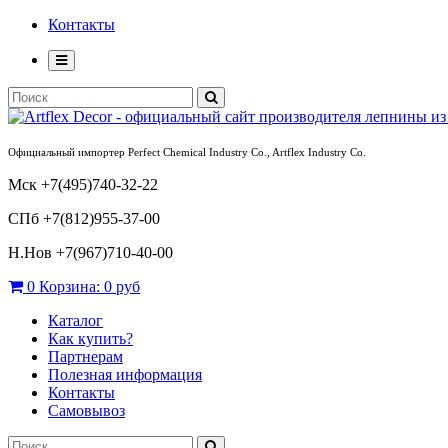
Контакты
Официальный импортер Perfect Chemical Industry Co., Artflex Industry Co.
Мск +7(495)740-32-22
СПб +7(812)955-37-00
Н.Нов
+7(967)710-40-00
0
Корзина:
0 руб
Каталог
Как купить?
Партнерам
Полезная информация
Контакты
Самовывоз