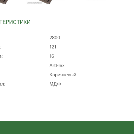
ТЕРИСТИКИ
2800
:
121
а:
16
ArtFlex
Коричневый
ал:
МДФ