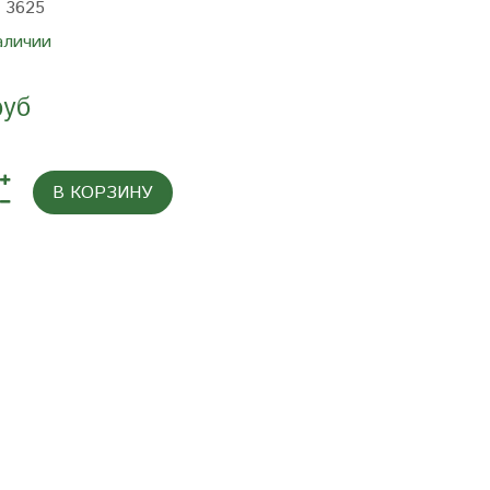
:
3625
аличии
руб
В КОРЗИНУ