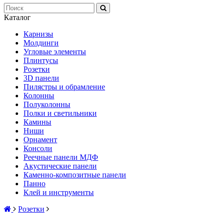
Каталог
Карнизы
Молдинги
Угловые элементы
Плинтусы
Розетки
3D панели
Пилястры и обрамление
Колонны
Полуколонны
Полки и светильники
Камины
Ниши
Орнамент
Консоли
Реечные панели МДФ
Акустические панели
Каменно-композитные панели
Панно
Клей и инструменты
Розетки