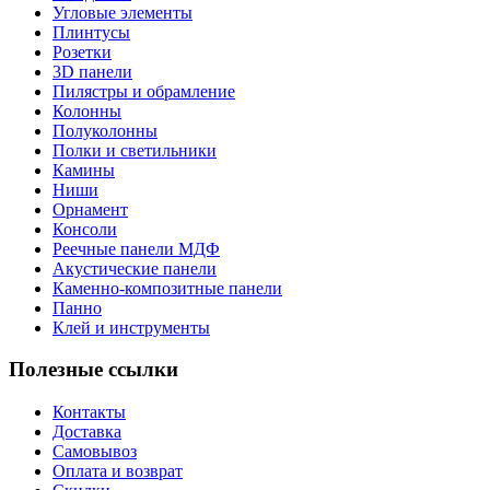
Угловые элементы
Плинтусы
Розетки
3D панели
Пилястры и обрамление
Колонны
Полуколонны
Полки и светильники
Камины
Ниши
Орнамент
Консоли
Реечные панели МДФ
Акустические панели
Каменно-композитные панели
Панно
Клей и инструменты
Полезные ссылки
Контакты
Доставка
Самовывоз
Оплата и возврат