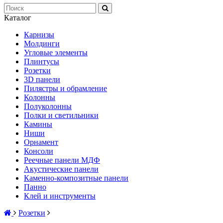
Каталог
Карнизы
Молдинги
Угловые элементы
Плинтусы
Розетки
3D панели
Пилястры и обрамление
Колонны
Полуколонны
Полки и светильники
Камины
Ниши
Орнамент
Консоли
Реечные панели МДФ
Акустические панели
Каменно-композитные панели
Панно
Клей и инструменты
Розетки