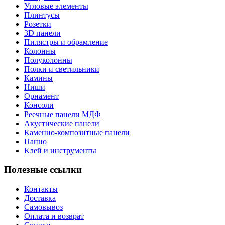
Угловые элементы
Плинтусы
Розетки
3D панели
Пилястры и обрамление
Колонны
Полуколонны
Полки и светильники
Камины
Ниши
Орнамент
Консоли
Реечные панели МДФ
Акустические панели
Каменно-композитные панели
Панно
Клей и инструменты
Полезные ссылки
Контакты
Доставка
Самовывоз
Оплата и возврат