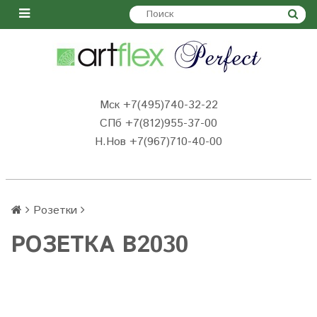
Мск +7(495)740-32-22
СПб +7(812)955-37-00
Н.Нов
+7(967)710-40-00
Розетки
РОЗЕТКА B2030