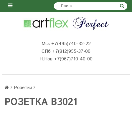
Мск +7(495)740-32-22
СПб +7(812)955-37-00
Н.Нов
+7(967)710-40-00
Розетки
РОЗЕТКА B3021