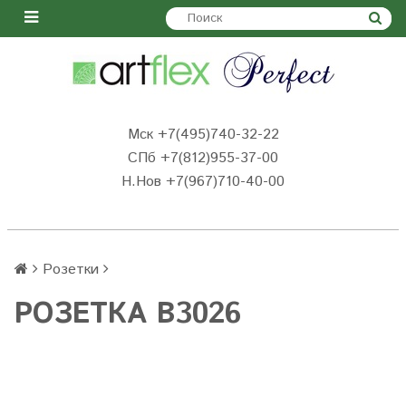
Мск +7(495)740-32-22
СПб +7(812)955-37-00
Н.Нов
+7(967)710-40-00
Розетки
РОЗЕТКА B3026