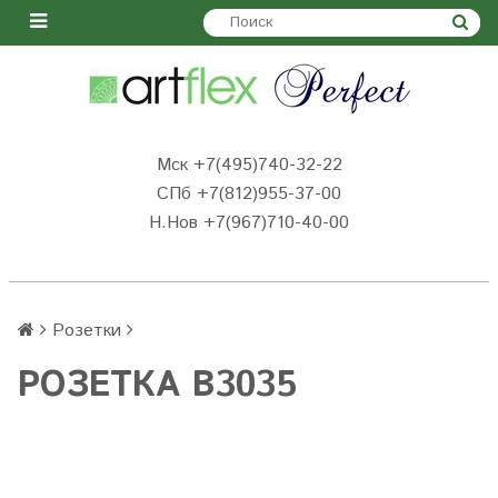
Мск +7(495)740-32-22
СПб +7(812)955-37-00
Н.Нов
+7(967)710-40-00
Розетки
РОЗЕТКА B3035