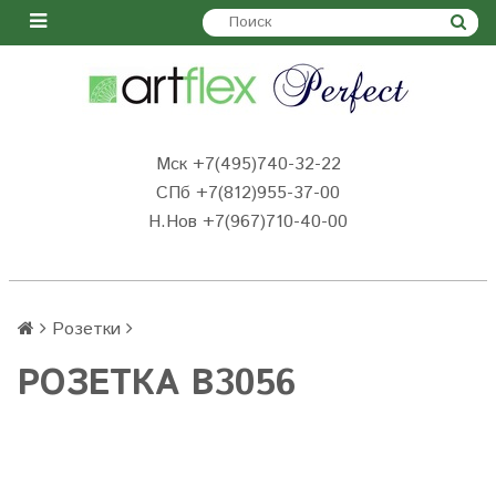
Мск +7(495)740-32-22
СПб +7(812)955-37-00
Н.Нов
+7(967)710-40-00
Розетки
РОЗЕТКА B3056