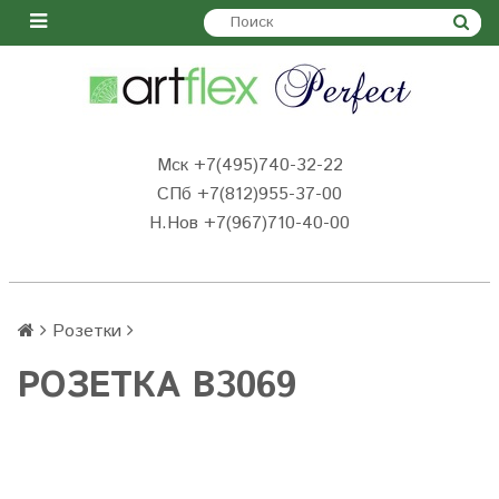
Мск +7(495)740-32-22
СПб +7(812)955-37-00
Н.Нов
+7(967)710-40-00
Розетки
РОЗЕТКА B3069