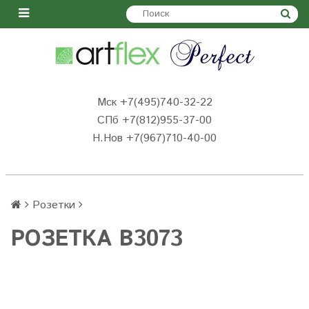
Мск +7(495)740-32-22
СПб +7(812)955-37-00
Н.Нов
+7(967)710-40-00
Розетки
РОЗЕТКА B3073