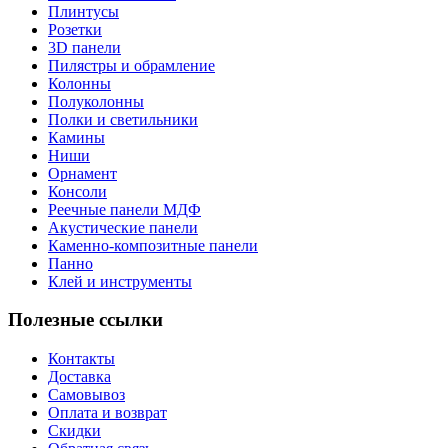
Плинтусы
Розетки
3D панели
Пилястры и обрамление
Колонны
Полуколонны
Полки и светильники
Камины
Ниши
Орнамент
Консоли
Реечные панели МДФ
Акустические панели
Каменно-композитные панели
Панно
Клей и инструменты
Полезные ссылки
Контакты
Доставка
Самовывоз
Оплата и возврат
Скидки