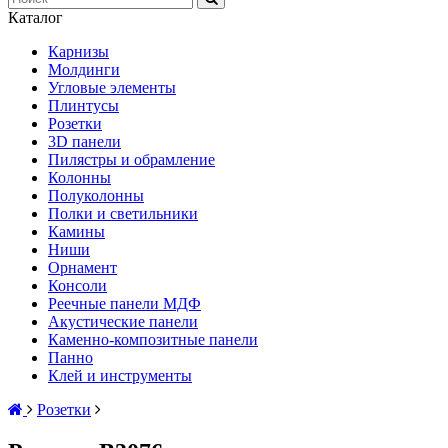
Каталог
Карнизы
Молдинги
Угловые элементы
Плинтусы
Розетки
3D панели
Пилястры и обрамление
Колонны
Полуколонны
Полки и светильники
Камины
Ниши
Орнамент
Консоли
Реечные панели МДФ
Акустические панели
Каменно-композитные панели
Панно
Клей и инструменты
Розетки