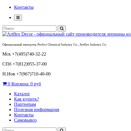
Контакты
Официальный импортер Perfect Chemical Industry Co., Artflex Industry Co.
Мск +7(495)740-32-22
СПб +7(812)955-37-00
Н.Нов
+7(967)710-40-00
0
Корзина:
0 руб
Каталог
Как купить?
Партнерам
Полезная информация
Контакты
Самовывоз