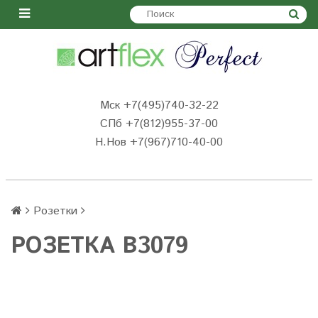
Мск +7(495)740-32-22
СПб +7(812)955-37-00
Н.Нов
+7(967)710-40-00
Розетки
РОЗЕТКА B3079