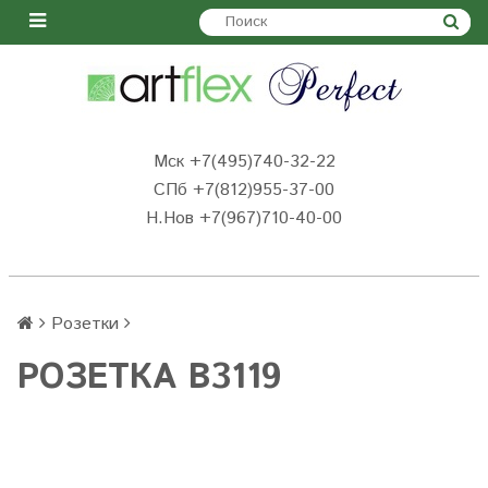
Мск +7(495)740-32-22
СПб +7(812)955-37-00
Н.Нов
+7(967)710-40-00
Розетки
РОЗЕТКА B3119