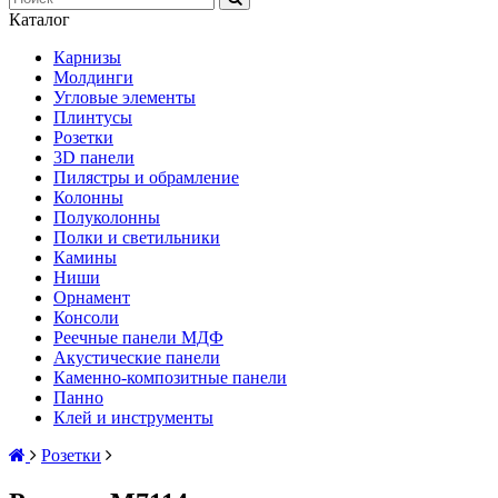
Каталог
Карнизы
Молдинги
Угловые элементы
Плинтусы
Розетки
3D панели
Пилястры и обрамление
Колонны
Полуколонны
Полки и светильники
Камины
Ниши
Орнамент
Консоли
Реечные панели МДФ
Акустические панели
Каменно-композитные панели
Панно
Клей и инструменты
Розетки