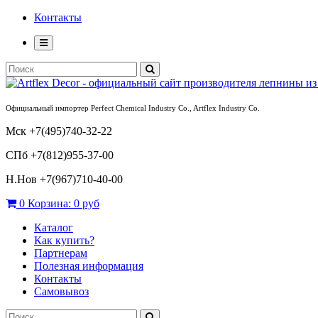
Контакты
Официальный импортер Perfect Chemical Industry Co., Artflex Industry Co.
Мск +7(495)740-32-22
СПб +7(812)955-37-00
Н.Нов
+7(967)710-40-00
0
Корзина:
0 руб
Каталог
Как купить?
Партнерам
Полезная информация
Контакты
Самовывоз