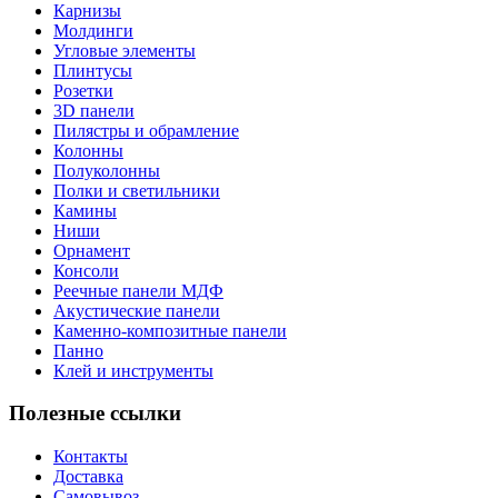
Карнизы
Молдинги
Угловые элементы
Плинтусы
Розетки
3D панели
Пилястры и обрамление
Колонны
Полуколонны
Полки и светильники
Камины
Ниши
Орнамент
Консоли
Реечные панели МДФ
Акустические панели
Каменно-композитные панели
Панно
Клей и инструменты
Полезные ссылки
Контакты
Доставка
Самовывоз