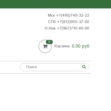
Мск +7(495)740-32-22
СПб +7(812)955-37-00
Н.Нов
+7(967)710-40-00
0
0.00 руб
Корзина: