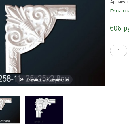
Артикул
Есть в н
606 р
Наведите для увеличения