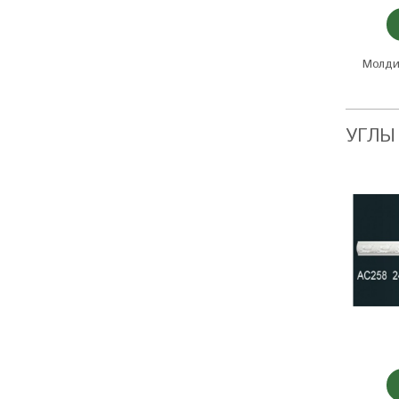
Молди
УГЛЫ