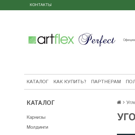
КОНТАКТЫ
Официал
КАТАЛОГ
КАК КУПИТЬ?
ПАРТНЕРАМ
ПО
КАТАЛОГ
Угл
УГО
Карнизы
Молдинги