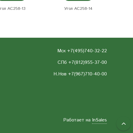
гол AC258-13
Угол AC258-14
Мск +7(495)740-32-22
СПб +7(812)955-37-00
Н.Нов
+7(967)710-40-00
Работает на
InSales