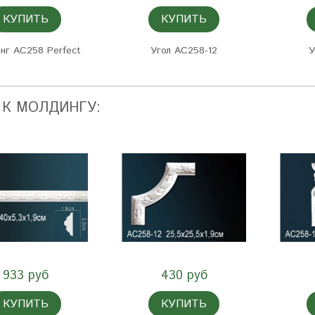
КУПИТЬ
КУПИТЬ
нг AC258 Perfect
Угол AC258-12
У
 К МОЛДИНГУ:
933 руб
430 руб
КУПИТЬ
КУПИТЬ