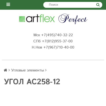
Мск +7(495)740-32-22
СПб +7(812)955-37-00
Н.Нов
+7(967)710-40-00
Угловые элементы
УГОЛ AC258-12