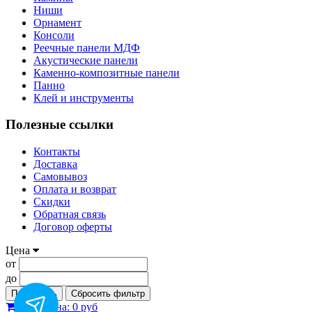
Ниши
Орнамент
Консоли
Реечные панели МДФ
Акустические панели
Каменно-композитные панели
Панно
Клей и инструменты
Полезные ссылки
Контакты
Доставка
Самовывоз
Оплата и возврат
Скидки
Обратная связь
Договор оферты
Цена
от
до
Применить
Сбросить фильтр
0
Корзина:
0 руб