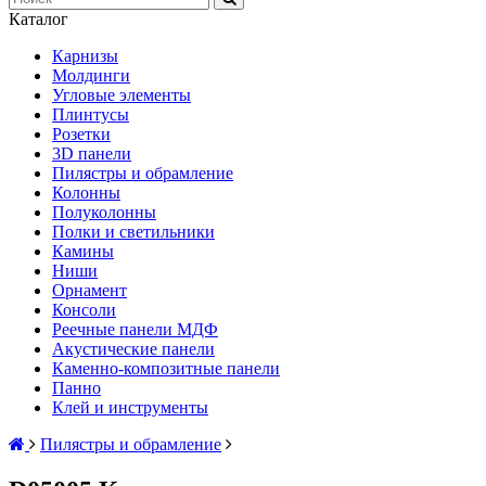
Каталог
Карнизы
Молдинги
Угловые элементы
Плинтусы
Розетки
3D панели
Пилястры и обрамление
Колонны
Полуколонны
Полки и светильники
Камины
Ниши
Орнамент
Консоли
Реечные панели МДФ
Акустические панели
Каменно-композитные панели
Панно
Клей и инструменты
Пилястры и обрамление