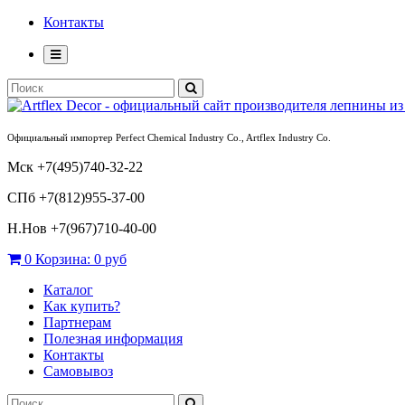
Контакты
Официальный импортер Perfect Chemical Industry Co., Artflex Industry Co.
Мск +7(495)740-32-22
СПб +7(812)955-37-00
Н.Нов
+7(967)710-40-00
0
Корзина:
0 руб
Каталог
Как купить?
Партнерам
Полезная информация
Контакты
Самовывоз