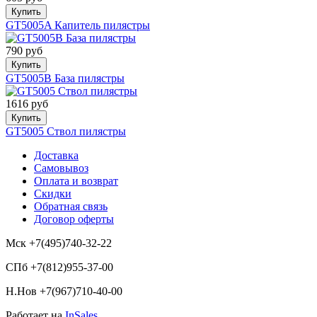
Купить
GT5005A Капитель пилястры
790 руб
Купить
GT5005B База пилястры
1616 руб
Купить
GT5005 Ствол пилястры
Доставка
Самовывоз
Оплата и возврат
Скидки
Обратная связь
Договор оферты
Мск +7(495)740-32-22
СПб +7(812)955-37-00
Н.Нов
+7(967)710-40-00
Работает на
InSales