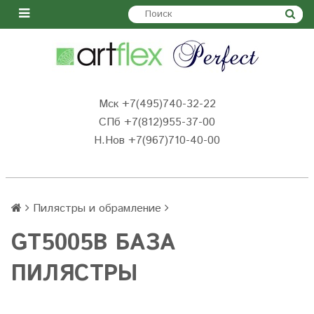
Мск +7(495)740-32-22
СПб +7(812)955-37-00
Н.Нов
+7(967)710-40-00
Пилястры и обрамление
GT5005B БАЗА
ПИЛЯСТРЫ