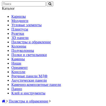
Каталог
Карнизы
Молдинги
Угловые элементы
Плинтусы
Розетки
3D панели
Пилястры и обрамление
Колонны
Полуколонны
Полки и светильники
Камины
Ниши
Орнамент
Консоли
Реечные панели МДФ
Акустические панели
Каменно-композитные панели
Панно
Клей и инструменты
Пилястры и обрамление