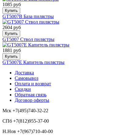
1085 руб
Купить
GT5007B База пилястры
2604 руб
Купить
GT5007 Ствол пилястры
1881 руб
Купить
GT5007E Капитель пилястры
Доставка
Самовывоз
Оплата и возврат
Скидки
Обратная связь
Договор оферты
Мск +7(495)740-32-22
СПб +7(812)955-37-00
Н.Нов
+7(967)710-40-00