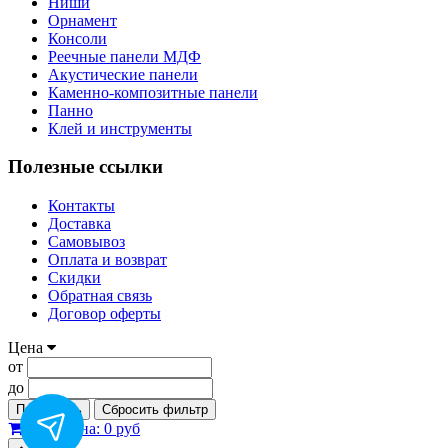
Ниши
Орнамент
Консоли
Реечные панели МДФ
Акустические панели
Каменно-композитные панели
Панно
Клей и инструменты
Полезные ссылки
Контакты
Доставка
Самовывоз
Оплата и возврат
Скидки
Обратная связь
Договор оферты
Цена
от
до
Применить
Сбросить фильтр
0
Корзина:
0 руб