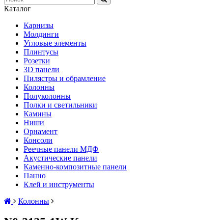
Каталог
Карнизы
Молдинги
Угловые элементы
Плинтусы
Розетки
3D панели
Пилястры и обрамление
Колонны
Полуколонны
Полки и светильники
Камины
Ниши
Орнамент
Консоли
Реечные панели МДФ
Акустические панели
Каменно-композитные панели
Панно
Клей и инструменты
Колонны