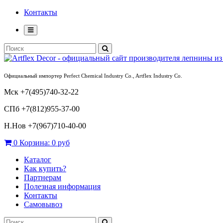
Контакты
Официальный импортер Perfect Chemical Industry Co., Artflex Industry Co.
Мск +7(495)740-32-22
СПб +7(812)955-37-00
Н.Нов
+7(967)710-40-00
0
Корзина:
0 руб
Каталог
Как купить?
Партнерам
Полезная информация
Контакты
Самовывоз