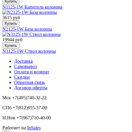
Купить
N1125-1W Капитель колонны
3615 руб
Купить
N2125-1W База колонны
19944 руб
Купить
N3125-1W Ствол колонны
Доставка
Самовывоз
Оплата и возврат
Скидки
Обратная связь
Договор оферты
Мск +7(495)740-32-22
СПб +7(812)955-37-00
Н.Нов
+7(967)710-40-00
Работает на
InSales