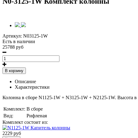
N0-3125-1W Комплект колонны
Артикул:
N03125-1W
Есть в наличии
25788 руб
В корзину
Описание
Характеристики
Колонна в сборе N1125-1W + N3125-1W + N2125-1W
. Высота в
Комплект:
В сборе
Вид:
Рифленая
Комплект состоит из:
2229 руб