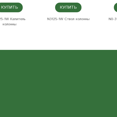
КУПИТЬ
КУПИТЬ
25-1W Капитель
N3125-1W Ствол колонны
N0-3
колонны