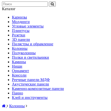
Каталог
Карнизы
Молдинги
Угловые элементы
Плинтусы
Розетки
3D панели
Пилястры и обрамление
Колонны
Полуколонны
Полки и светильники
Камины
Ниши
Орнамент
Консоли
Реечные панели МДФ
Акустические панели
Каменно-композитные панели
Панно
Клей и инструменты
Колонны