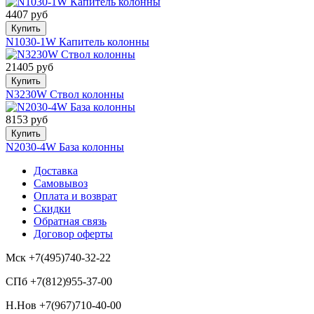
4407 руб
Купить
N1030-1W Капитель колонны
21405 руб
Купить
N3230W Ствол колонны
8153 руб
Купить
N2030-4W База колонны
Доставка
Самовывоз
Оплата и возврат
Скидки
Обратная связь
Договор оферты
Мск +7(495)740-32-22
СПб +7(812)955-37-00
Н.Нов
+7(967)710-40-00