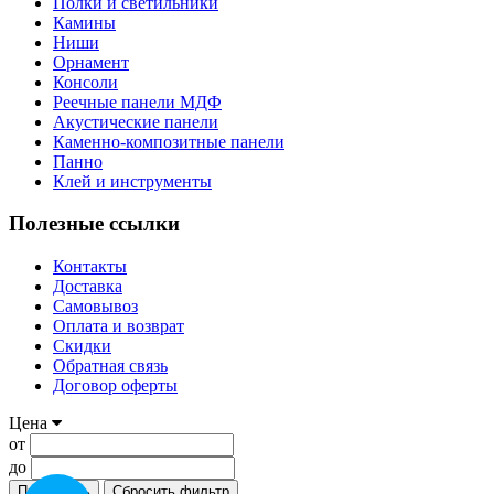
Полки и светильники
Камины
Ниши
Орнамент
Консоли
Реечные панели МДФ
Акустические панели
Каменно-композитные панели
Панно
Клей и инструменты
Полезные ссылки
Контакты
Доставка
Самовывоз
Оплата и возврат
Скидки
Обратная связь
Договор оферты
Цена
от
до
Применить
Сбросить фильтр