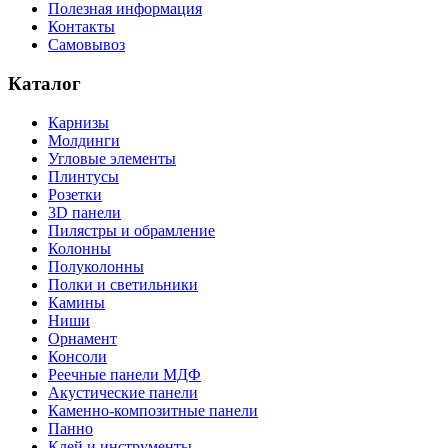
Полезная информация
Контакты
Самовывоз
Каталог
Карнизы
Молдинги
Угловые элементы
Плинтусы
Розетки
3D панели
Пилястры и обрамление
Колонны
Полуколонны
Полки и светильники
Камины
Ниши
Орнамент
Консоли
Реечные панели МДФ
Акустические панели
Каменно-композитные панели
Панно
Клей и инструменты