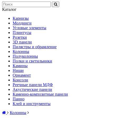
Каталог
Карнизы
Молдинги
Угловые элементы
Плинтусы
Розетки
3D панели
Пилястры и обрамление
Колонны
Полуколонны
Полки и светильники
Камины
Ниши
Орнамент
Консоли
Реечные панели МДФ
Акустические панели
Каменно-композитные панели
Панно
Клей и инструменты
Колонны