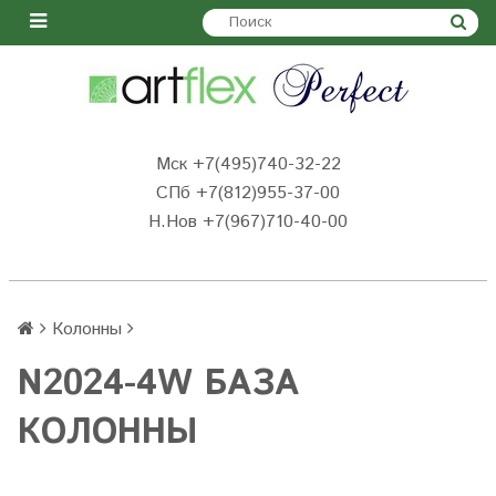
Мск +7(495)740-32-22
СПб +7(812)955-37-00
Н.Нов
+7(967)710-40-00
Колонны
N2024-4W БАЗА
КОЛОННЫ