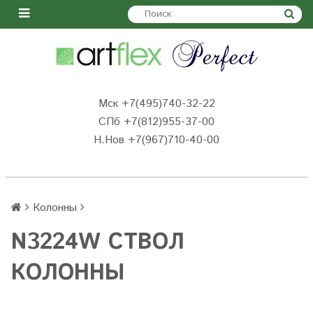
Мск +7(495)740-32-22
СПб +7(812)955-37-00
Н.Нов
+7(967)710-40-00
Колонны
N3224W СТВОЛ
КОЛОННЫ