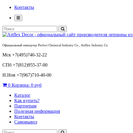
Контакты
Официальный импортер Perfect Chemical Industry Co., Artflex Industry Co.
Мск +7(495)740-32-22
СПб +7(812)955-37-00
Н.Нов
+7(967)710-40-00
0
Корзина:
0 руб
Каталог
Как купить?
Партнерам
Полезная информация
Контакты
Самовывоз