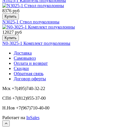
N1025-1 Капитель полуколонны
8376 руб
Купить
N3025-1 Ствол полуколонны
12027 руб
Купить
N0-3025-1 Комплект полуколонны
Доставка
Самовывоз
Оплата и возврат
Скидки
Обратная связь
Договор оферты
Мск +7(495)740-32-22
СПб +7(812)955-37-00
Н.Нов
+7(967)710-40-00
Работает на
InSales