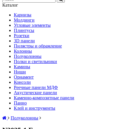
Каталог
Карнизы
Молдинги
Угловые элементы
Плинтусы
Розетки
3D панели
Пилястры и обрамление
Колонны
Полуколонны
Полки и светильники
Камины
Ниши
Орнамент
Консоли
Реечные панели МДФ
Акустические панели
Каменно-композитные панели
Панно
Клей и инструменты
Полуколонны