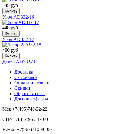
545 руб
Купить
Угол AD332-16
448 руб
Купить
Угол AD332-17
480 руб
Купить
Декор AD332-18
Доставка
Самовывоз
Оплата и возврат
Скидки
Обратная связь
Договор оферты
Мск +7(495)740-32-22
СПб +7(812)955-37-00
Н.Нов
+7(967)710-40-00