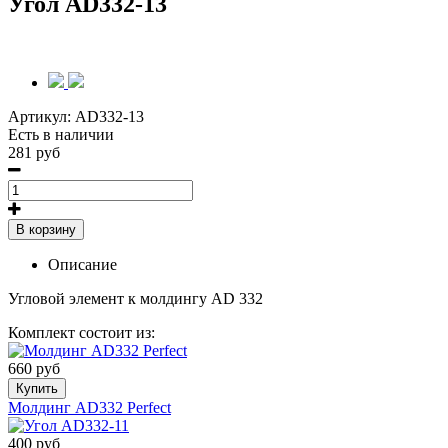
Угол AD332-13
Артикул:
AD332-13
Есть в наличии
281 руб
В корзину
Описание
Угловой элемент к молдингу AD 332
Комплект состоит из:
660 руб
Купить
Молдинг AD332 Perfect
400 руб