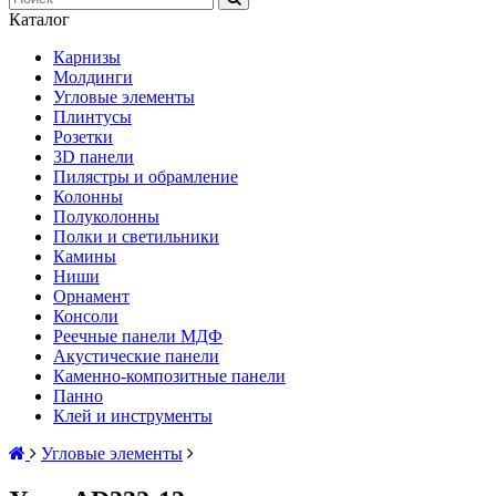
Каталог
Карнизы
Молдинги
Угловые элементы
Плинтусы
Розетки
3D панели
Пилястры и обрамление
Колонны
Полуколонны
Полки и светильники
Камины
Ниши
Орнамент
Консоли
Реечные панели МДФ
Акустические панели
Каменно-композитные панели
Панно
Клей и инструменты
Угловые элементы