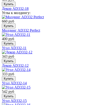
Купить
Декор AD332-18
Углы к молдингу:
660 руб
Купить
Молдинг AD332 Perfect
400 руб
Купить
Угол AD332-11
343 руб
Купить
Декор AD332-12
333 руб
Купить
Угол AD332-14
542 руб
Купить
Угол AD332-15