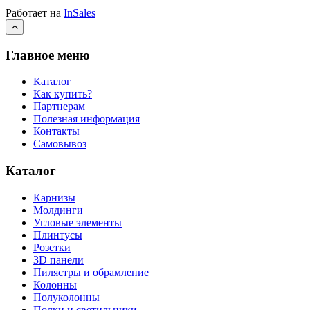
Работает на
InSales
Главное меню
Каталог
Как купить?
Партнерам
Полезная информация
Контакты
Самовывоз
Каталог
Карнизы
Молдинги
Угловые элементы
Плинтусы
Розетки
3D панели
Пилястры и обрамление
Колонны
Полуколонны
Полки и светильники